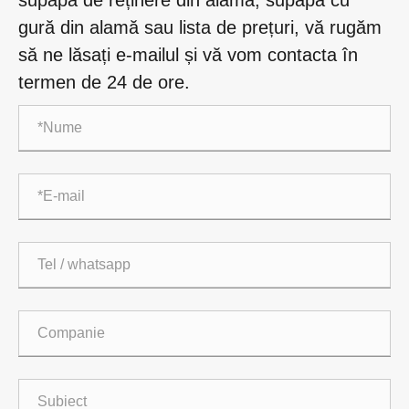
gură din alamă sau lista de prețuri, vă rugăm
să ne lăsați e-mailul și vă vom contacta în
termen de 24 de ore.