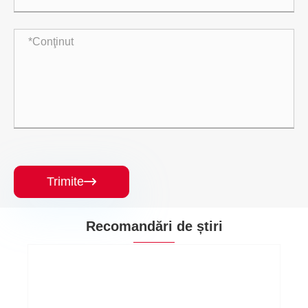
Trimite

Recomandări de știri