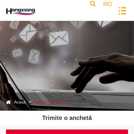
RO
Acasă
Trimite o anchetă
Trimite o anchetă